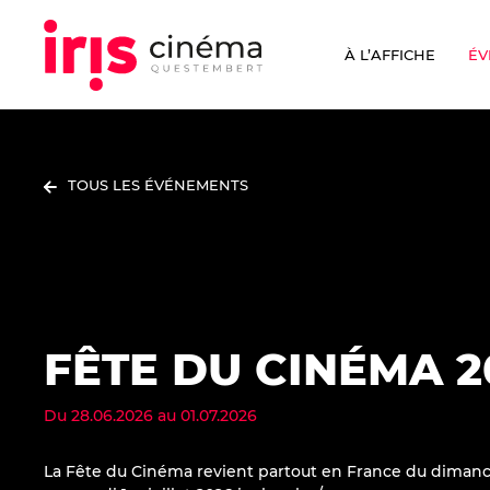
À L’AFFICHE
ÉV
TOUS LES ÉVÉNEMENTS
FÊTE DU CINÉMA 2
Du
28.06.2026
au
01.07.2026
La Fête du Cinéma revient partout en France du dimanc