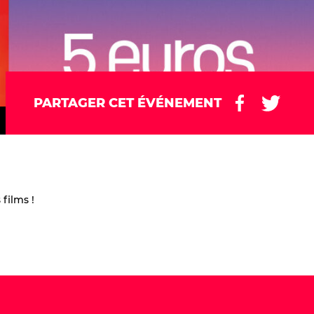
PARTAGER CET ÉVÉNEMENT
films !