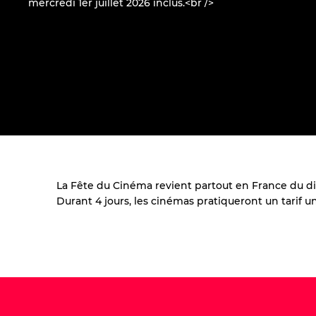
mercredi 1er juillet 2026 inclus.<br />
La Fête du Cinéma revient partout en France du dim
Durant 4 jours, les cinémas pratiqueront un tarif un