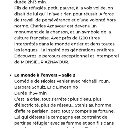
durée 2h13 min
Fils de réfugiés, petit, pauvre, à la voix voilée, on
disait de lui qu’il n’avait rien pour réussir. À force
de travail, de persévérance et d’une volonté hors
norme, Charles Aznavour est devenu un
monument de la chanson, et un symbole de la
culture française. Avec près de 1200 titres
interprétés dans le monde entier et dans toutes
les langues, il a inspiré des générations entières.
Découvrez le parcours exceptionnel et intemporel
de MONSIEUR AZNAVOUR.
Le monde à l’envers – Salle 2
Comédie de Nicolas Vanier avec Michaël Youn,
Barbara Schulz, Eric Elmosnino
Durée 1h54 min
C’est la crise, tout s’arrête : plus d’eau, plus
d’électricité, plus de réseau… Stanislas, homme
d’affaire parisien, perd tout y compris sa fortune.
Lui qui déteste la campagne est contraint de
partir se réfugier avec sa femme et son fils dans