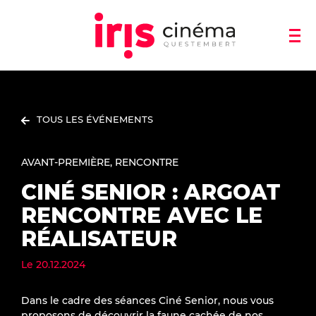
TOUS LES ÉVÉNEMENTS
AVANT-PREMIÈRE
RENCONTRE
CINÉ SENIOR : ARGOAT
RENCONTRE AVEC LE
RÉALISATEUR
Le
20.12.2024
Dans le cadre des séances Ciné Senior, nous vous
proposons de découvrir la faune cachée de nos