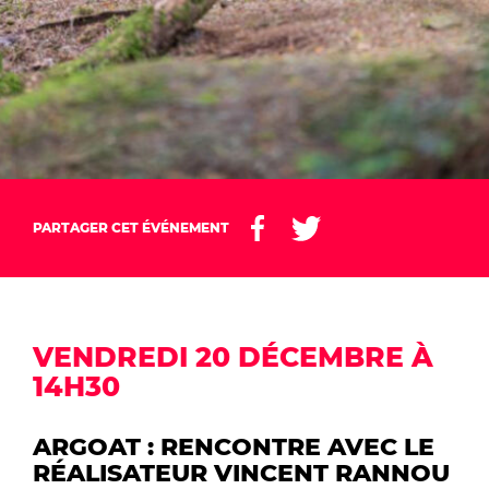
PARTAGER CET ÉVÉNEMENT
VENDREDI 20 DÉCEMBRE À
14H30
ARGOAT : RENCONTRE AVEC LE
RÉALISATEUR VINCENT RANNOU