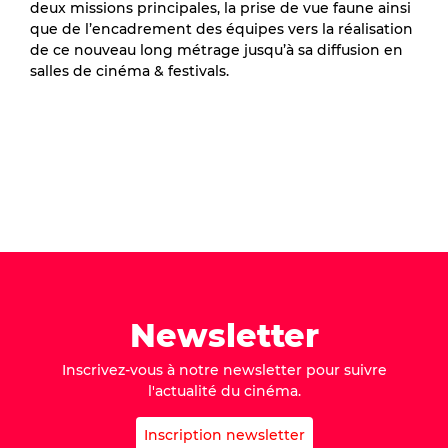
deux missions principales, la prise de vue faune ainsi
que de l’encadrement des équipes vers la réalisation
de ce nouveau long métrage jusqu’à sa diffusion en
salles de cinéma & festivals.
Newsletter
Inscrivez-vous à notre newsletter pour suivre
l'actualité du cinéma.
Inscription newsletter