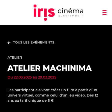
TOUS LES ÉVÉNEMENTS
ATELIER
ATELIER MACHINIMA
Du
22.03.2025
au
29.03.2025
Les participant·e·s vont créer un film à partir d’un
univers virtuel, comme celui d’un jeu vidéo. Dès 12
ans au tarif unique de 5 €