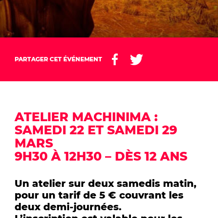
PARTAGER CET ÉVÉNEMENT
ATELIER MACHINIMA :
SAMEDI 22 ET SAMEDI 29
MARS
9H30 À 12H30 – DÈS 12 ANS
Un atelier sur deux samedis matin,
pour un tarif de 5 € couvrant les
deux demi-journées.