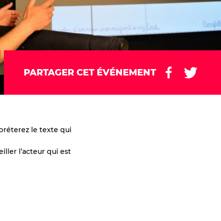
PARTAGER CET ÉVÉNEMENT
réterez le texte qui
ller l’acteur qui est