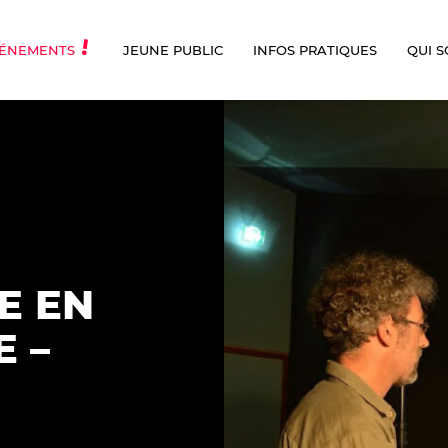
ÉNEMENTS
JEUNE PUBLIC
INFOS PRATIQUES
QUI 
E EN
 –