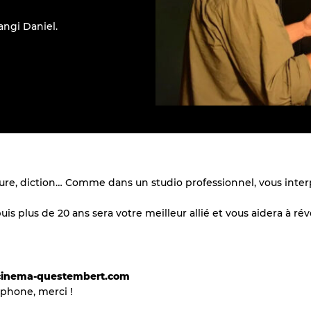
angi Daniel.
ure, diction… Comme dans un studio professionnel, vous interp
plus de 20 ans sera votre meilleur allié et vous aidera à révei
s-cinema-questembert.com
phone, merci !