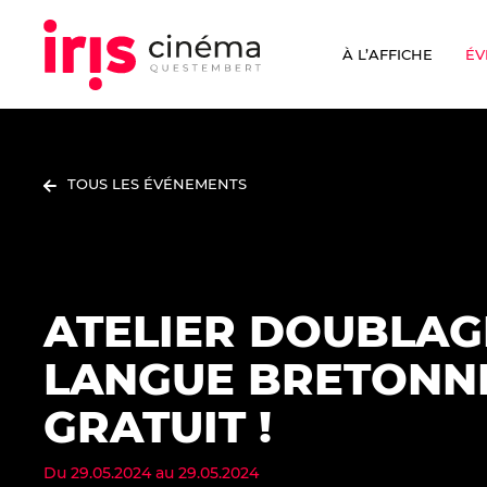
À L’AFFICHE
ÉV
TOUS LES ÉVÉNEMENTS
ATELIER DOUBLAG
LANGUE BRETONNE
GRATUIT !
Du
29.05.2024
au
29.05.2024