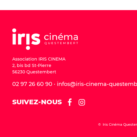
Association IRIS CINEMA
2, bis bd St-Pierre
56230 Questembert
02 97 26 60 90 · infos@iris-cinema-questem
SUIVEZ-NOUS
© Iris Cinéma Queste