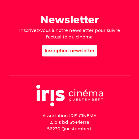
Newsletter
Inscrivez-vous à notre newsletter pour suivre
l'actualité du cinéma.
Inscription newsletter
Association IRIS CINEMA
2, bis bd St-Pierre
56230 Questembert