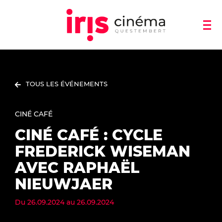
TOUS LES ÉVÉNEMENTS
CINÉ CAFÉ
CINÉ CAFÉ : CYCLE
FREDERICK WISEMAN
AVEC RAPHAËL
NIEUWJAER
Du
26.09.2024
au
26.09.2024