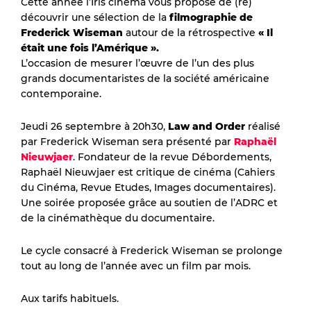
Cette année l’Iris cinéma vous propose de (re)
découvrir une sélection de la
filmographie de
Frederick Wiseman
autour de la rétrospective
« Il
était une fois l’Amérique ».
L’occasion de mesurer l’œuvre de l’un des plus
grands documentaristes de la société américaine
contemporaine.
Jeudi 26 septembre à 20h30,
Law and Order
réalisé
par Frederick Wiseman sera présenté par
Raphaël
Nieuwjaer
. Fondateur de la revue Débordements,
Raphaël Nieuwjaer est critique de cinéma (Cahiers
du Cinéma, Revue Etudes, Images documentaires).
Une soirée proposée grâce au soutien de l’ADRC et
de la cinémathèque du documentaire.
Le cycle consacré à Frederick Wiseman se prolonge
tout au long de l’année avec un film par mois.
Aux tarifs habituels.